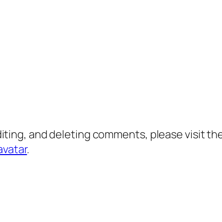
diting, and deleting comments, please visit 
avatar
.