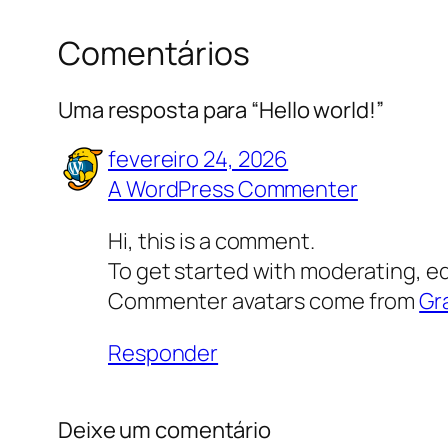
Comentários
Uma resposta para “Hello world!”
fevereiro 24, 2026
A WordPress Commenter
Hi, this is a comment.
To get started with moderating, e
Commenter avatars come from
Gr
Responder
Deixe um comentário