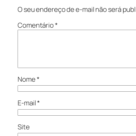
O seu endereço de e-mail não será publ
Comentário
*
Nome
*
E-mail
*
Site